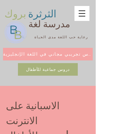
الثرثرة
بروك
مدرسة لغة
رعاية حب اللغة مدى الحياة
درس تجريبي مجاني في اللغة الإنجليزية
دروس جماعية للأطفال
الاسبانية على
الانترنت