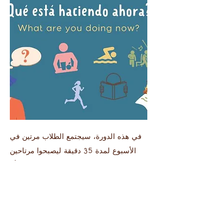
في هذه الدورة، سيجتمع الطلاب مرتين في
الأسبوع لمدة 35 دقيقة ليصبحوا مرتاحين
في الحديث عن الإجراءات الجارية (أنا
أمشي، أنت تغني وما إلى ذلك). سوف يتعلم
الطلاب النموذج التقدمي الحالي لأكثر من
20 فعلًا في اللغة الإسبانية. تم تصميم هذا